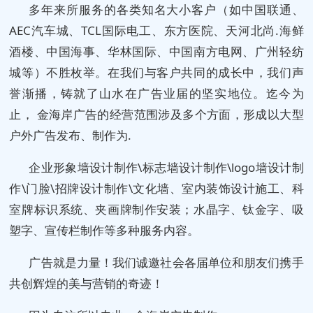
多年来所服务的各类知名大小客户（如中国联通、
AEC汽车城、TCL国际电工、东方医院、天河北尚.海鲜
酒楼、中国海事、华林国际、中国南方电网、广州轻纺
城等）不胜枚举。在我们与客户共同的成长中，我们声
誉渐播，铸就了山水在广告业届的坚实地位。迄今为
止， 金海岸广告的经营范围涉及多个方面，形成以大型
户外广告发布、制作为.
企业形象墙设计制作\标志墙设计制作\logo墙设计制
作\门脸\招牌设计制作\文化墙、室内装饰设计施工、科
室牌标识系统、夹画牌制作安装；水晶字、钛金字、吸
塑字、宣传栏制作等多种服务内容。
广告就是力量！我们诚邀社会各届单位和朋友们携手
共创辉煌的美与营销的奇迹！