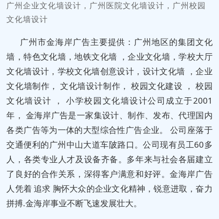
广州企业文化墙设计，广州医院文化墙设计，广州校园
文化墙设计
广州市金海岸广告主要提供：广州地区的集团文化
墙，特色文化墙，地铁文化墙 ，企业文化墙，学校大厅
文化墙设计，学校文化墙创意设计，设计文化墙 ，企业
文化墙制作， 文化墙设计制作， 校园文化建设 ， 校园
文化墙设计 ， 小学校园文化墙设计公司成立于2001
年， 金海岸广告是一家集设计、制作、发布、代理国内
各类广告等为一体的大型综合性广告企业。 公司座落于
交通便利的广州中山大道车陂路口。公司现有员工60多
人，各类专业人才及设备齐备。多年来与社会各届建立
了良好的合作关系，深得客户满意和好评。金海岸广告
人凭着 追求 胸怀大众的企业文化精神，锐意进取，奋力
拼搏.金海岸事业不断飞速发展壮大。