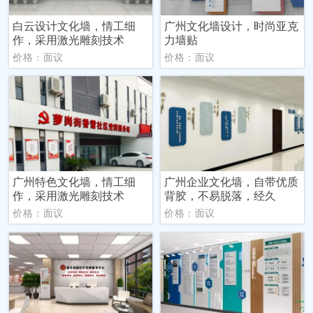
白云设计文化墙，情工细
广州文化墙设计，时尚亚克
作，采用激光雕刻技术
力墙贴
价格：面议
价格：面议
广州特色文化墙，情工细
广州企业文化墙，自带优质
作，采用激光雕刻技术
背胶，不易脱落，经久
价格：面议
价格：面议